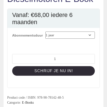
Vanaf:
€
68,00
iedere 6
maanden
Abonnementsduur
Dieselmotoren
E-
Book
SCHRIJF JE NU IN!
aantal
Product code / ISBN:
978-90-78142-48-5
Categorie:
E-Books