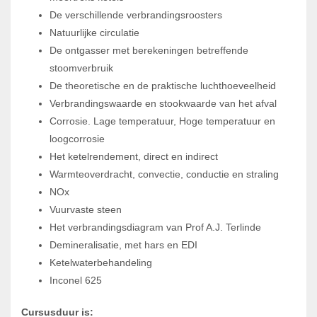
De verschillende verbrandingsroosters
Natuurlijke circulatie
De ontgasser met berekeningen betreffende
stoomverbruik
De theoretische en de praktische luchthoeveelheid
Verbrandingswaarde en stookwaarde van het afval
Corrosie. Lage temperatuur, Hoge temperatuur en
loogcorrosie
Het ketelrendement, direct en indirect
Warmteoverdracht, convectie, conductie en straling
NOx
Vuurvaste steen
Het verbrandingsdiagram van Prof A.J. Terlinde
Demineralisatie, met hars en EDI
Ketelwaterbehandeling
Inconel 625
Cursusduur is: