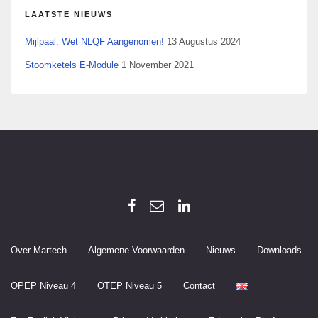
LAATSTE NIEUWS
Mijlpaal: Wet NLQF Aangenomen!
13 Augustus 2024
Stoomketels E-Module
1 November 2021
Over Martech
Algemene Voorwaarden
Nieuws
Downloads
OPEP Niveau 4
OTEP Niveau 5
Contact