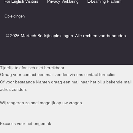
For English Visitors
Privacy Verklaring
E-Learning Platform
Opleidingen
© 2026 Martech Bedrijfsopleidingen. Alle rechten voorbehouden.
Tijdelijk telefonisch niet bereikbaar
Graag voor contact een mail zenden via ons contact formulier.
Of voor bestaande klanten graag een mail naar het bij u bekende mail
adres zenden.
Wij reageren zo snel mogelijk op uw vragen.
Excuses voor het ongemak.