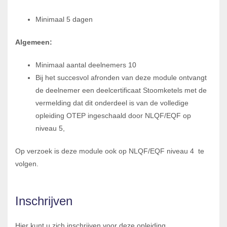
Minimaal 5 dagen
Algemeen:
Minimaal aantal deelnemers 10
Bij het succesvol afronden van deze module ontvangt
de deelnemer een deelcertificaat Stoomketels met de
vermelding dat dit onderdeel is van de volledige
opleiding OTEP ingeschaald door NLQF/EQF op
niveau 5,
Op verzoek is deze module ook op NLQF/EQF niveau 4 te
volgen.
Inschrijven
Hier kunt u zich inschrijven voor deze opleiding.