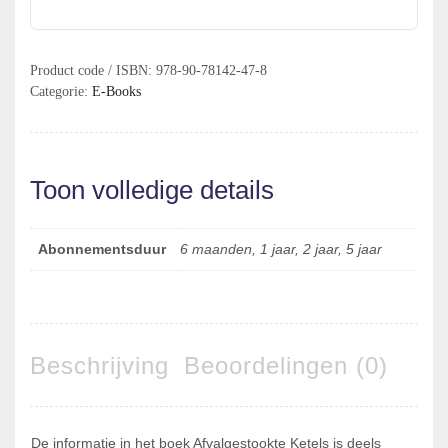
Product code / ISBN:
978-90-78142-47-8
Categorie:
E-Books
Toon volledige details
Abonnementsduur
6 maanden, 1 jaar, 2 jaar, 5 jaar
Beschrijving
Beoordelingen (0)
De informatie in het boek Afvalgestookte Ketels is deels