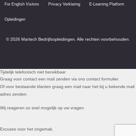
For English Visitors
Privacy Verklaring
E-Learning Platform
Opleidingen
© 2026 Martech Bedrijfsopleidingen. Alle rechten voorbehouden.
Tijdelijk telefonisch niet bereikbaar
Graag voor contact een mail zenden via ons contact formulier.
Of voor bestaande klanten graag een mail naar het bij u bekende mail
adres zenden.
Wij reageren zo snel mogelijk op uw vragen.
Excuses voor het ongemak.