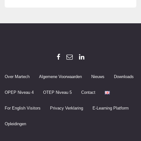
Over Martech
Algemene Voorwaarden
Nieuws
Downloads
OPEP Niveau 4
OTEP Niveau 5
Contact
For English Visitors
Privacy Verklaring
E-Learning Platform
Opleidingen