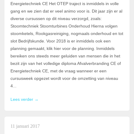
Energietechniek CE Het OTEP traject is inmiddels in volle
gang en we zien dat er veel animo voor is. Dit jaar zijn er al
diverse cursussen op dit niveau verzorgd, zoals:
Stoomtechniek Stoomturbines Onderhoud Hierna volgen
stoomketels, Rookgasreiniging, nogmaals onderhoud en tot
slot Bedrijfskunde. Voor 2018 is er inmiddels ook een
planning gemaakt, klik hier voor de planning. Inmiddels
bereiken ons steeds meer geluiden van mensen die in het
bezit zijn van het volledige diploma Afvalverbranding CE of
Energietechniek CE, met de vraag wanneer er een
cursusweek opgezet wordt voor de omzetting van niveau
4...
Lees verder →
11 januari 2017