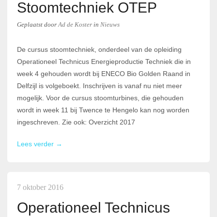
Stoomtechniek OTEP
Geplaatst
door
Ad de Koster
in
Nieuws
De cursus stoomtechniek, onderdeel van de opleiding
Operationeel Technicus Energieproductie Techniek die in
week 4 gehouden wordt bij ENECO Bio Golden Raand in
Delfzijl is volgeboekt. Inschrijven is vanaf nu niet meer
mogelijk. Voor de cursus stoomturbines, die gehouden
wordt in week 11 bij Twence te Hengelo kan nog worden
ingeschreven. Zie ook: Overzicht 2017
Lees verder →
7 oktober 2016
Operationeel Technicus