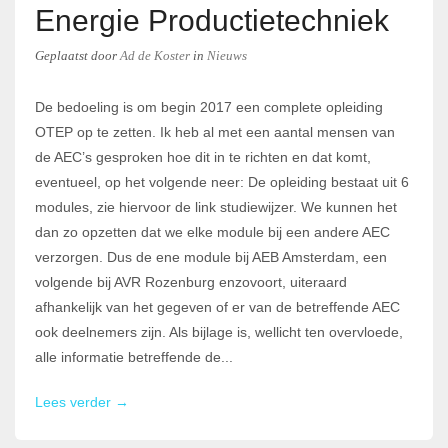
Energie Productietechniek
Geplaatst
door
Ad de Koster
in
Nieuws
De bedoeling is om begin 2017 een complete opleiding
OTEP op te zetten. Ik heb al met een aantal mensen van
de AEC’s gesproken hoe dit in te richten en dat komt,
eventueel, op het volgende neer: De opleiding bestaat uit 6
modules, zie hiervoor de link studiewijzer. We kunnen het
dan zo opzetten dat we elke module bij een andere AEC
verzorgen. Dus de ene module bij AEB Amsterdam, een
volgende bij AVR Rozenburg enzovoort, uiteraard
afhankelijk van het gegeven of er van de betreffende AEC
ook deelnemers zijn. Als bijlage is, wellicht ten overvloede,
alle informatie betreffende de...
Lees verder →