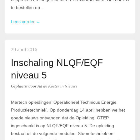
te bestellen op...
Lees verder →
29 april 2016
Inschaling NLQF/EQF
niveau 5
Geplaatst
door
Ad de Koster
in
Nieuws
Martech opleidingen ‘Operationeel Technicus Energie
Productietechniek’. Op donderdag 14 april hebben we het
goede nieuws ontvangen dat de Opleiding OTEP
ingeschaald is op NLQF/EQF niveau 5. De opleiding
bestaat uit de volgende modules: Stoomtechniek en