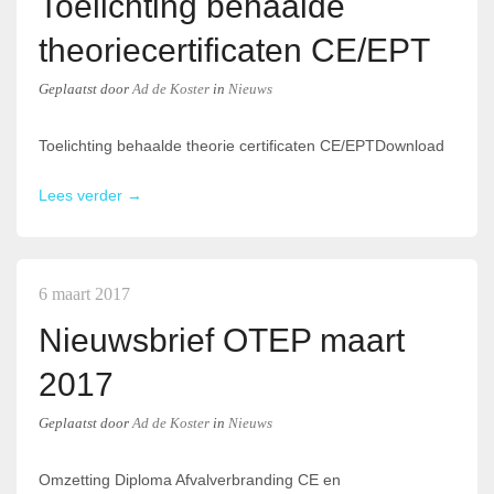
Toelichting behaalde
theoriecertificaten CE/EPT
Geplaatst
door
Ad de Koster
in
Nieuws
Toelichting behaalde theorie certificaten CE/EPTDownload
Lees verder →
6 maart 2017
Nieuwsbrief OTEP maart
2017
Geplaatst
door
Ad de Koster
in
Nieuws
Omzetting Diploma Afvalverbranding CE en