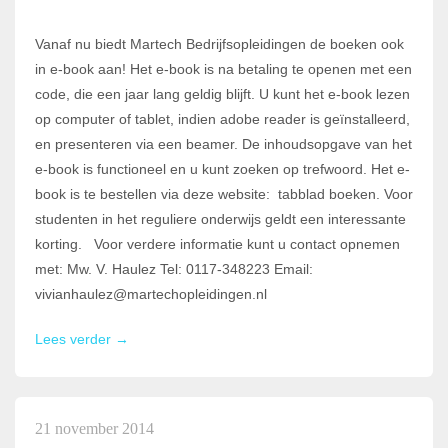
Vanaf nu biedt Martech Bedrijfsopleidingen de boeken ook
in e-book aan! Het e-book is na betaling te openen met een
code, die een jaar lang geldig blijft. U kunt het e-book lezen
op computer of tablet, indien adobe reader is geïnstalleerd,
en presenteren via een beamer. De inhoudsopgave van het
e-book is functioneel en u kunt zoeken op trefwoord. Het e-
book is te bestellen via deze website: tabblad boeken. Voor
studenten in het reguliere onderwijs geldt een interessante
korting. Voor verdere informatie kunt u contact opnemen
met: Mw. V. Haulez Tel: 0117-348223 Email:
vivianhaulez@martechopleidingen.nl
Lees verder →
21 november 2014