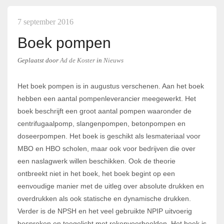
7 september 2016
Boek pompen
Geplaatst
door
Ad de Koster
in
Nieuws
Het boek pompen is in augustus verschenen. Aan het boek
hebben een aantal pompenleverancier meegewerkt. Het
boek beschrijft een groot aantal pompen waaronder de
centrifugaalpomp, slangenpompen, betonpompen en
doseerpompen. Het boek is geschikt als lesmateriaal voor
MBO en HBO scholen, maar ook voor bedrijven die over
een naslagwerk willen beschikken. Ook de theorie
ontbreekt niet in het boek, het boek begint op een
eenvoudige manier met de uitleg over absolute drukken en
overdrukken als ook statische en dynamische drukken.
Verder is de NPSH en het veel gebruikte NPIP uitvoerig
besproken en toegelicht met rekenvoorbeelden. Het boek is