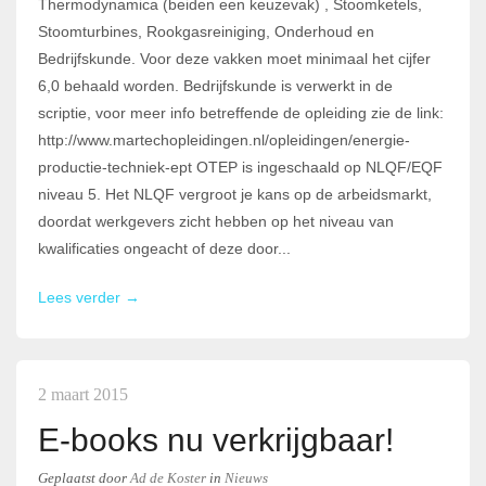
Thermodynamica (beiden een keuzevak) , Stoomketels,
Stoomturbines, Rookgasreiniging, Onderhoud en
Bedrijfskunde. Voor deze vakken moet minimaal het cijfer
6,0 behaald worden. Bedrijfskunde is verwerkt in de
scriptie, voor meer info betreffende de opleiding zie de link:
http://www.martechopleidingen.nl/opleidingen/energie-
productie-techniek-ept OTEP is ingeschaald op NLQF/EQF
niveau 5. Het NLQF vergroot je kans op de arbeidsmarkt,
doordat werkgevers zicht hebben op het niveau van
kwalificaties ongeacht of deze door...
Lees verder →
2 maart 2015
E-books nu verkrijgbaar!
Geplaatst
door
Ad de Koster
in
Nieuws