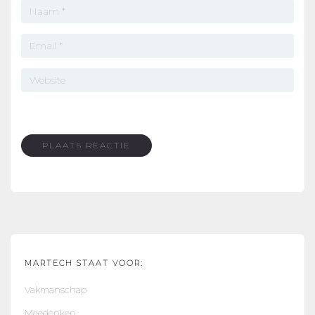
MARTECH STAAT VOOR:
Vakmanschap
Meedenken