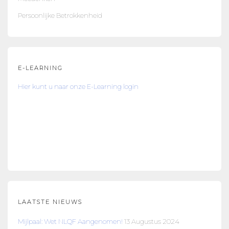
Persoonlijke Betrokkenheid
E-LEARNING
Hier kunt u naar onze E-Learning login
LAATSTE NIEUWS
Mijlpaal: Wet NLQF Aangenomen!
13 Augustus 2024