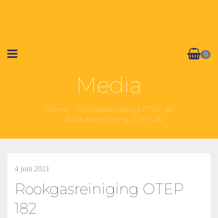
0
Media
Home
Rookgasreiniging OTEP 182
Rookgasreiniging OTEP 182
4 juni 2021
Rookgasreiniging OTEP
182