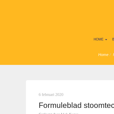
HOME
Home
6 februari 2020
Formuleblad stoomte