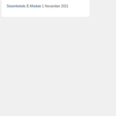
Stoomketels E-Module
1 November 2021