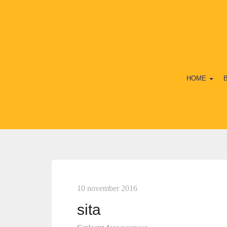
HOME
10 november 2016
sita