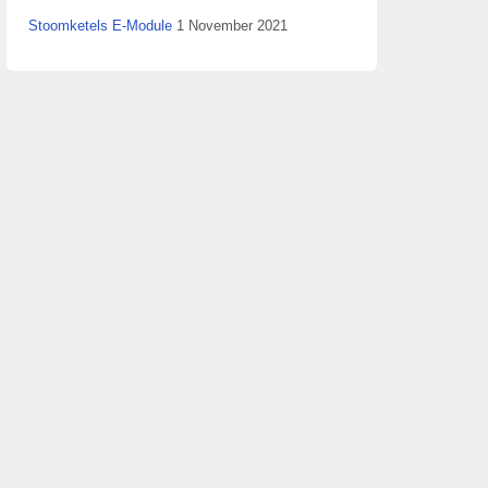
Stoomketels E-Module
1 November 2021