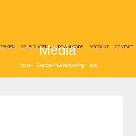
Media
BOEKEN
OPLEIDINGEN
DOWNLOADS
ACCOUNT
CONTACT
Home
Twence Afvalverwerking
sita