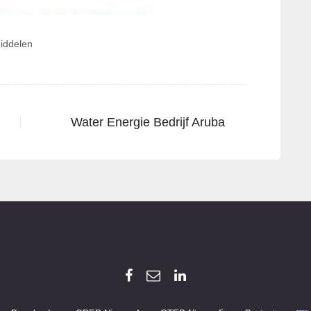
middelen
Water Energie Bedrijf Aruba
Next
post: