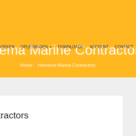
ema Marine Contracto
BOEKEN
OPLEIDINGEN
DOWNLOADS
ACCOUNT
CONTACT
Home
Heerema Marine Contractors
ractors