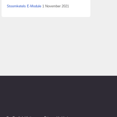
Stoomketels E-Module
1 November 2021