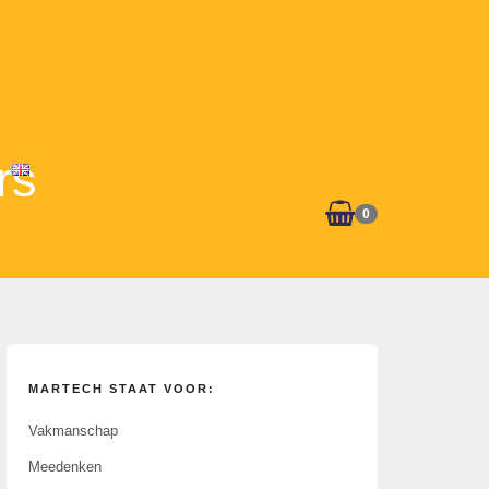
rs
0
MARTECH STAAT VOOR:
Vakmanschap
Meedenken