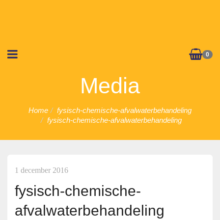
0
Media
Home
fysisch-chemische-afvalwaterbehandeling
fysisch-chemische-afvalwaterbehandeling
1 december 2016
fysisch-chemische-
afvalwaterbehandeling