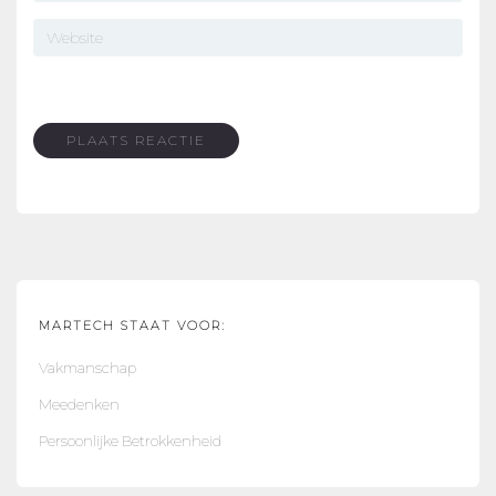
MARTECH STAAT VOOR:
Vakmanschap
Meedenken
Persoonlijke Betrokkenheid