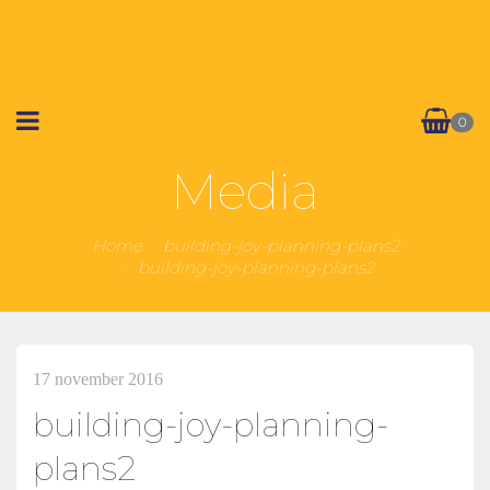
0
Media
Home
building-joy-planning-plans2
building-joy-planning-plans2
17 november 2016
building-joy-planning-
plans2