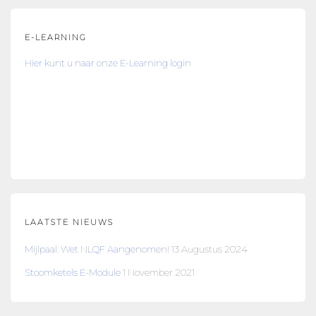
E-LEARNING
Hier kunt u naar onze E-Learning login
LAATSTE NIEUWS
Mijlpaal: Wet NLQF Aangenomen!
13 Augustus 2024
Stoomketels E-Module
1 November 2021