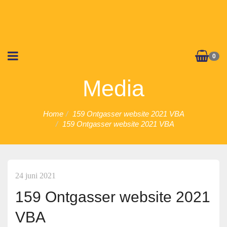
0
Media
Home
159 Ontgasser website 2021 VBA
159 Ontgasser website 2021 VBA
24 juni 2021
159 Ontgasser website 2021
VBA