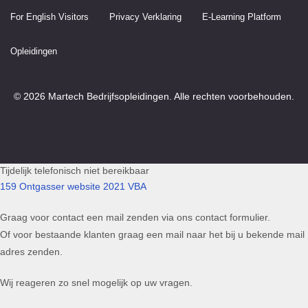
For English Visitors
Privacy Verklaring
E-Learning Platform
Opleidingen
© 2026 Martech Bedrijfsopleidingen. Alle rechten voorbehouden.
Tijdelijk telefonisch niet bereikbaar
159 Ontgasser website 2021 VBA
Graag voor contact een mail zenden via ons contact formulier.
Of voor bestaande klanten graag een mail naar het bij u bekende mail
adres zenden.
Wij reageren zo snel mogelijk op uw vragen.