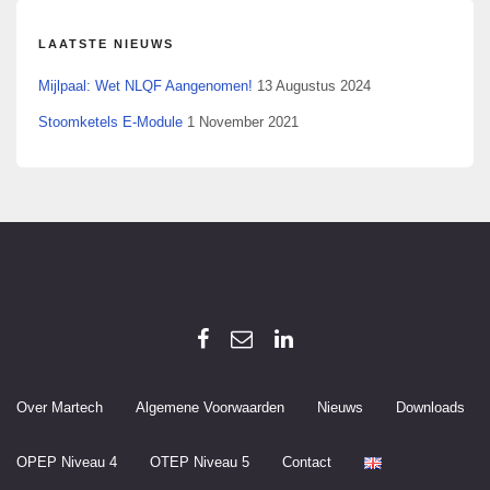
LAATSTE NIEUWS
Mijlpaal: Wet NLQF Aangenomen!
13 Augustus 2024
Stoomketels E-Module
1 November 2021
Over Martech
Algemene Voorwaarden
Nieuws
Downloads
OPEP Niveau 4
OTEP Niveau 5
Contact